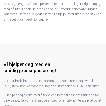
av bil og henger. Våre eksperter på chassisfortollinger følger daglig
med på utviklingen i bilbransjen og de utfordringene våre kunder
kan møte. Derfor er vi godt rustet til å hjelpe med smidig logistikk på
området vi kan best: tollpapirer!
Vi hjelper deg med en
smidig grensepassering!
Vi tilbyr både import- og eksportdokumenter i norsk og svensk
tollsystem, norske transitteringer og utstedelse av EUR1 sertifikat.
Vi hjelper deg gjerne med å finne den beste transportløsningen for
dine behov. Ta kontakt med oss i dag for en uforpliktende prat og et
estimat.