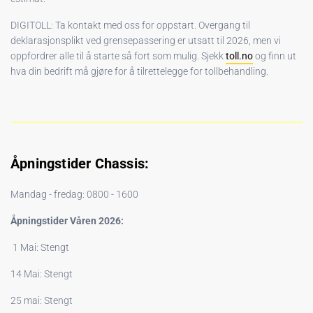
DIGITOLL: Ta kontakt med oss for oppstart. Overgang til
deklarasjonsplikt ved grensepassering er utsatt til 2026, men vi
oppfordrer alle til å starte så fort som mulig. Sjekk
toll.no
og finn ut
hva din bedrift må gjøre for å tilrettelegge for tollbehandling.
Åpningstider Chassis:
Mandag - fredag: 0800 - 1600
Åpningstider Våren 2026:
1 Mai: Stengt
14 Mai: Stengt
25 mai: Stengt