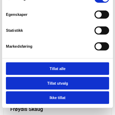
Egenskaper
Statistikk
Markedsføring
Tillat alle
Tillat utvalg
Ikke tillat
Frøydis Skaug