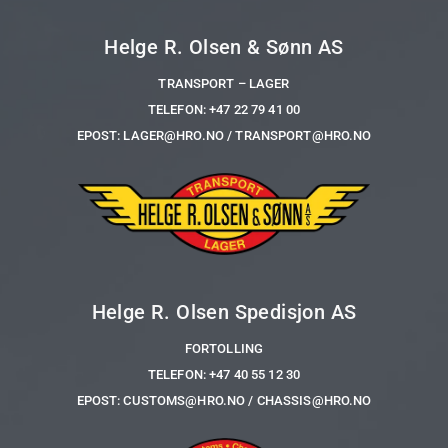
Helge R. Olsen & Sønn AS
TRANSPORT – LAGER
TELEFON:
+47 22 79 41 00
EPOST: LAGER@HRO.NO / TRANSPORT@HRO.NO
Helge R. Olsen Spedisjon AS
FORTOLLING
TELEFON: +47 40 55 12 30
EPOST: CUSTOMS@HRO.NO / CHASSIS@HRO.NO