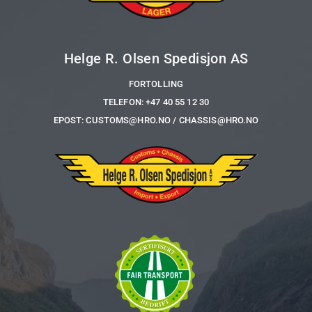
Helge R. Olsen Spedisjon AS
FORTOLLING
TELEFON: +47 40 55 12 30
EPOST: CUSTOMS@HRO.NO / CHASSIS@HRO.NO