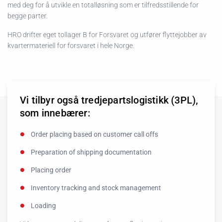
med deg for å utvikle en totalløsning som er tilfredsstillende for
begge parter.
HRO drifter eget tollager B for Forsvaret og utfører flyttejobber av
kvartermateriell for forsvaret i hele Norge.
Vi tilbyr også tredjepartslogistikk (3PL),
som innebærer:
Order placing based on customer call offs
Preparation of shipping documentation
Placing order
Inventory tracking and stock management
Loading