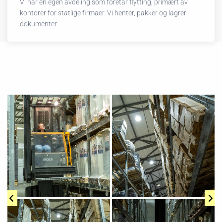
Vi har en egen avdeling som foretar flytting, primært av
kontorer for statlige firmaer. Vi henter, pakker og lagrer
dokumenter.