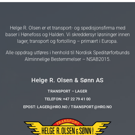
Helge R. Olsen er et transport- og spedisjonsfirma med
baser i Hønefoss og Halden. Vi skreddersyr løsninger innen
lager, transport og fortolling – primært i Europa.
Alle oppdrag utføres i henhold til Nordisk Speditørforbunds
Alminnelige Bestemmelser – NSAB2015.
Helge R. Olsen & Sønn AS
TRANSPORT – LAGER
TELEFON:
+47 22 79 41 00
EPOST: LAGER@HRO.NO / TRANSPORT@HRO.NO