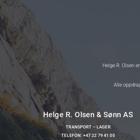
Helge R. Olsen e
Alle oppdra
Helge R. Olsen & Sønn AS
TRANSPORT – LAGER
TELEFON:
+47 22 79 41 00