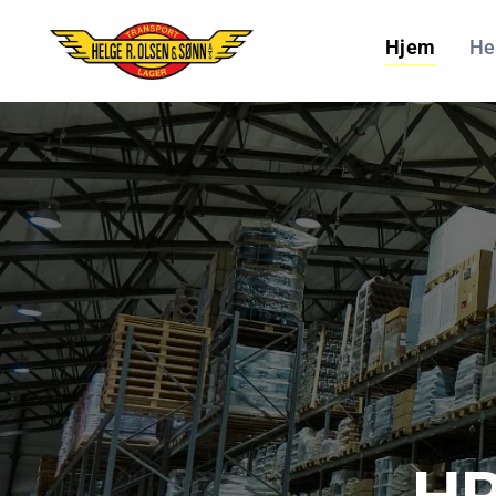
Hjem
He