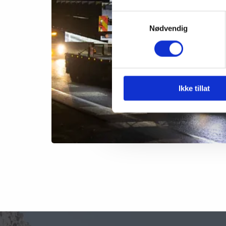
Samtykkevalg
Nødvendig
Ikke tillat