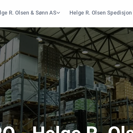
lge R. Olsen & Sønn AS
Helge R. Olsen Spedisjon