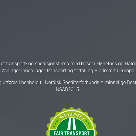
r et transport- og spedisjonsfirma med baser i Hønefoss og Halde
løsninger innen lager, transport og fortolling – primært i Europa.
g utføres i henhold til Nordisk Speditørforbunds Alminnelige Be
NSAB2015.