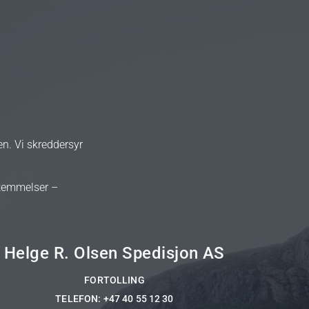
n. Vi skreddersyr
stemmelser –
Helge R. Olsen Spedisjon AS
FORTOLLING
TELEFON: +47 40 55 12 30