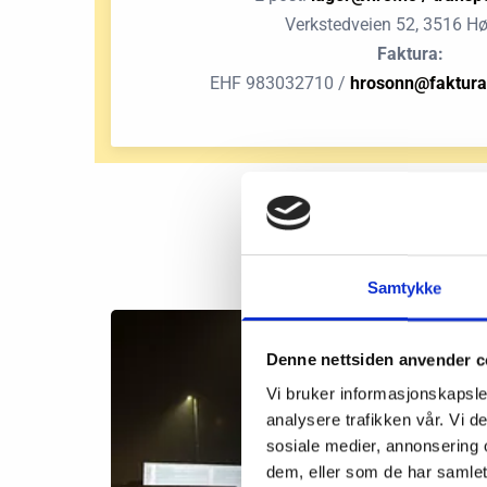
Verkstedveien 52, 3516 H
Faktura:
EHF 983032710 /
hrosonn@faktura.
Samtykke
Denne nettsiden anvender c
Vi bruker informasjonskapsler
analysere trafikken vår. Vi 
sosiale medier, annonsering 
dem, eller som de har samlet