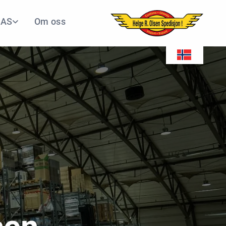
 AS
Om oss